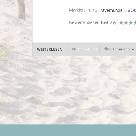
Markiert in:
#Travemünde
#Os
Bewerte diesen Beitrag:
WEITERLESEN
21107 Aufrufe
0 Kommentare