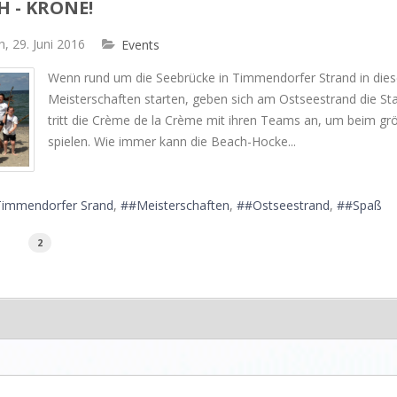
H - KRONE!
, 29. Juni 2016
Events
​Wenn rund um die Seebrücke in Timmendorfer Strand in die
Meisterschaften starten, geben sich am Ostseestrand die St
tritt die Crème de la Crème mit ihren Teams an, um beim g
spielen. Wie immer kann die Beach-Hocke...
immendorfer Srand
#Meisterschaften
#Ostseestrand
#Spaß
2