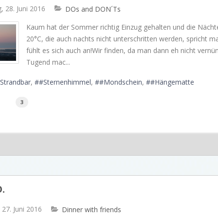
, 28. Juni 2016
DOs and DON´Ts
Kaum hat der Sommer richtig Einzug gehalten und die Nächte
20°C, die auch nachts nicht unterschritten werden, spricht
fühlt es sich auch an!Wir finden, da man dann eh nicht vernü
Tugend mac...
Strandbar
#Sternenhimmel
#Mondschein
#Hängematte
3
.
27. Juni 2016
Dinner with friends