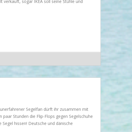
 verkauft, sogar IKEA soll seine Stühle und
s unerfahrener Segelfan dürft ihr zusammen mit
in paar Stunden die Flip-Flops gegen Segelschuhe
e Segel hissen! Deutsche und dänische