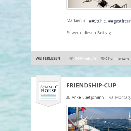
Markiert in:
#Stühle
#gastfreun
Bewerte diesen Beitrag:
WEITERLESEN
19590 Aufrufe
0 Kommentare
FRIENDSHIP-CUP
Anke Luetjohann
Montag, 