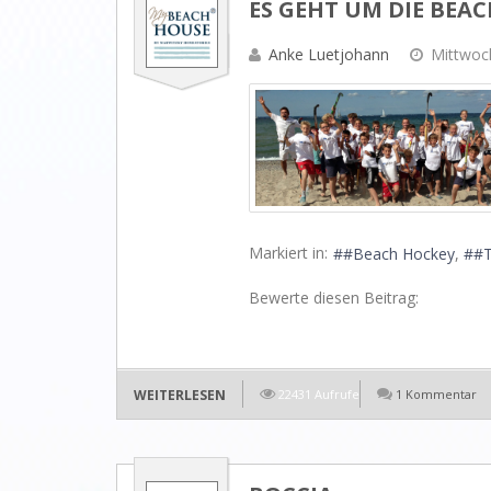
ES GEHT UM DIE BEAC
Anke Luetjohann
Mittwoch
Markiert in:
#Beach Hockey
#T
Bewerte diesen Beitrag:
WEITERLESEN
22431 Aufrufe
1 Kommentar