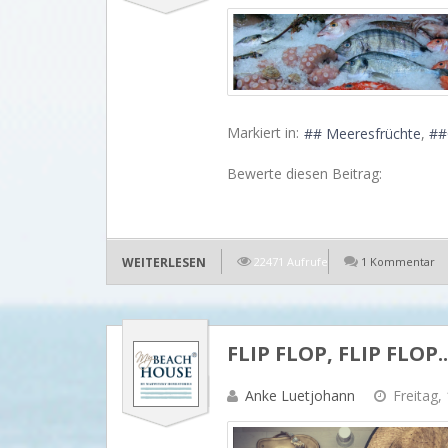
Markiert in:
# Meeresfrüchte
#
Bewerte diesen Beitrag:
WEITERLESEN
22471 Aufrufe
1 Kommentar
FLIP FLOP, FLIP FLOP..
Anke Luetjohann
Freitag,