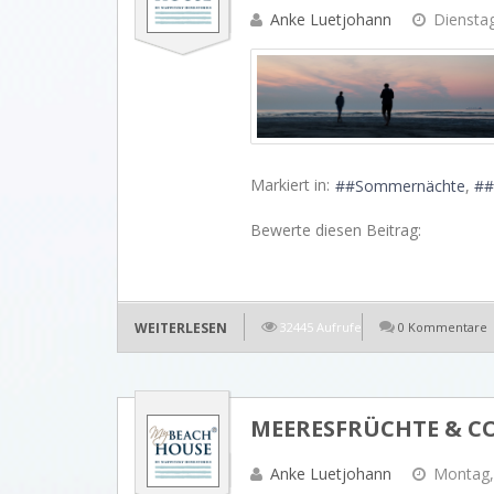
Anke Luetjohann
Dienstag
Markiert in:
#Sommernächte
#
Bewerte diesen Beitrag:
WEITERLESEN
32445 Aufrufe
0 Kommentare
MEERESFRÜCHTE & CO
Anke Luetjohann
Montag, 