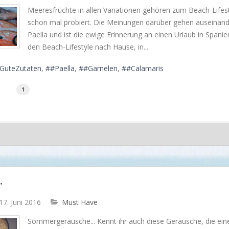
Meeresfrüchte in allen Variationen gehören zum Beach-Lifesty
schon mal probiert. Die Meinungen darüber gehen auseinand
Paella und ist die ewige Erinnerung an einen Urlaub in Spani
den Beach-Lifestyle nach Hause, in...
GuteZutaten
#Paella
#Garnelen
#Calamaris
1
.
 17. Juni 2016
Must Have
Sommergeräusche... Kennt ihr auch diese Geräusche, die ei