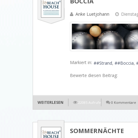
BOCCIA
Anke Luetjohann
Dienstag
Markiert in:
#Strand
#Boccia
Bewerte diesen Beitrag:
WEITERLESEN
22085 Aufrufe
0 Kommentare
SOMMERNÄCHTE