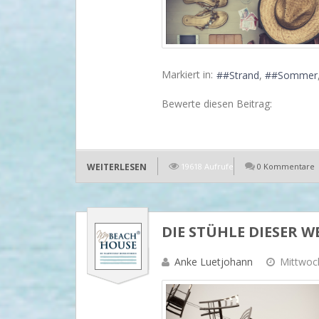
Markiert in:
#Strand
#Sommer
Bewerte diesen Beitrag:
WEITERLESEN
19618 Aufrufe
0 Kommentare
DIE STÜHLE DIESER W
Anke Luetjohann
Mittwoch