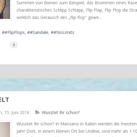
Summen von Bienen zum Beispiel, das Brummen eines Rasen
charakteristisches Schlipp Schlapp, Flip Flap, Flip Flop die St
wirklich das Geräusch des „flip flop" gewe...
#FlipFlops
#Sandale
#NoLimits
1
ELT
, 15. Juni 2016
Wusstet Ihr schon?
Wusstet Ihr schon? In Manzano in Italien werden die meisten S
Jahr! Dort, in einem kleinen Ort bei Undine, sind mehr als 1.